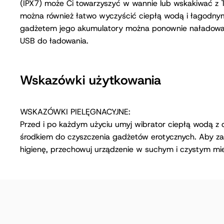
(IPX7) może Ci towarzyszyć w wannie lub wskakiwać z 
można również łatwo wyczyścić ciepłą wodą i łagodny
gadżetem jego akumulatory można ponownie naładow
USB do ładowania.
Wskazówki użytkowania
WSKAZÓWKI PIELĘGNACYJNE:
Przed i po każdym użyciu umyj wibrator ciepłą wodą z 
środkiem do czyszczenia gadżetów erotycznych. Aby z
higienę, przechowuj urządzenie w suchym i czystym mie