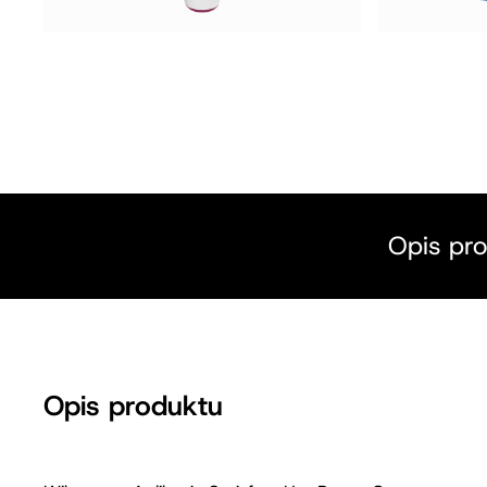
Opis pr
Opis produktu