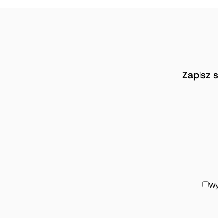
Zapisz 
Wy