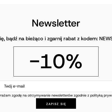
Newsletter
się, bądź na bieżąco i zgarnij rabat z kodem: NE
-10%
rażam zgodę na otrzymywanie newsletterów zgodnie z polityką prywa