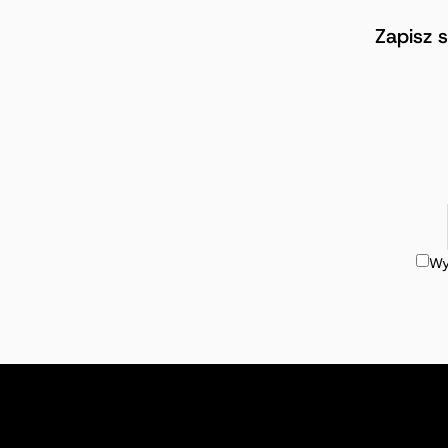
Zapisz 
Wy