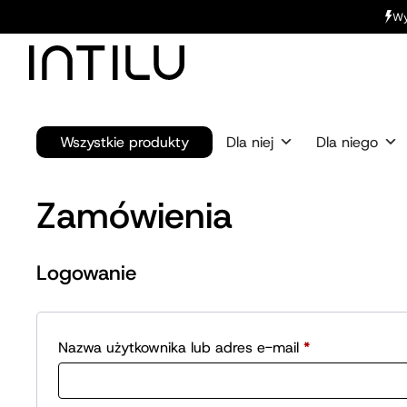
Wy
Wszystkie produkty
Dla niej
Dla niego
Zamówienia
Logowanie
Wymagane
Nazwa użytkownika lub adres e-mail
*