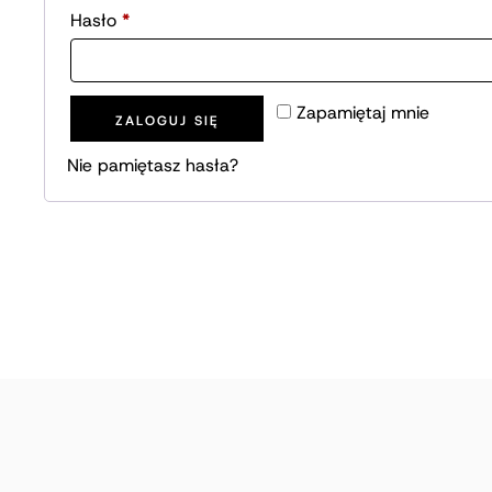
Wymagane
Hasło
*
Zapamiętaj mnie
ZALOGUJ SIĘ
Nie pamiętasz hasła?