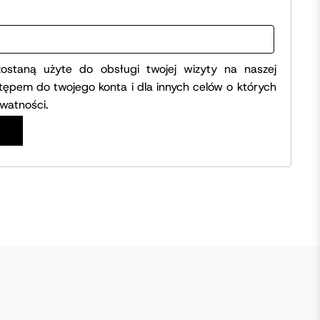
staną użyte do obsługi twojej wizyty na naszej
stępem do twojego konta i dla innych celów o których
ywatności
.