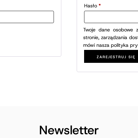
Wymagane
Hasło
*
Twoje dane osobowe zo
stronie, zarządzania do
mówi nasza
polityka pr
ZAREJESTRUJ SIĘ
Newsletter