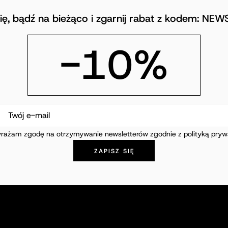
się, bądź na bieżąco i zgarnij rabat z kodem: NE
-10%
rażam zgodę na otrzymywanie newsletterów zgodnie z polityką prywa