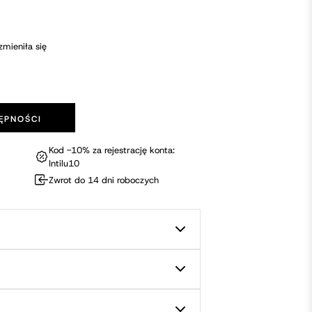
zmieniła się
ĘPNOŚCI
Kod -10% za rejestrację konta:
Intilu10
Zwrot do 14 dni roboczych