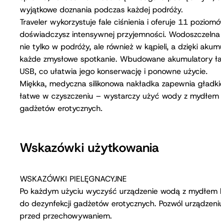
wyjątkowe doznania podczas każdej podróży.
Traveler wykorzystuje fale ciśnienia i oferuje 11 poziom
doświadczysz intensywnej przyjemności. Wodoszczelna 
nie tylko w podróży, ale również w kąpieli, a dzięki aku
każde zmysłowe spotkanie. Wbudowane akumulatory ł
USB, co ułatwia jego konserwację i ponowne użycie.
Miękka, medyczna silikonowa nakładka zapewnia gładkie
łatwe w czyszczeniu – wystarczy użyć wody z mydłem l
gadżetów erotycznych.
Wskazówki użytkowania
WSKAZÓWKI PIELĘGNACYJNE
Po każdym użyciu wyczyść urządzenie wodą z mydłem 
do dezynfekcji gadżetów erotycznych. Pozwól urządzen
przed przechowywaniem.