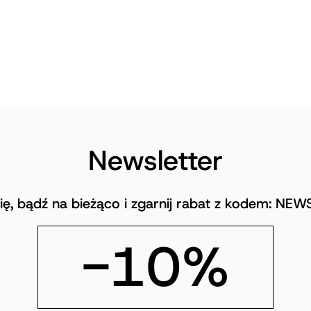
Newsletter
się, bądź na bieżąco i zgarnij rabat z kodem: NE
-10%