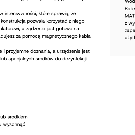
Wodo
Bate
ów intensywności, które sprawią, że
MATE
konstrukcja pozwala korzystać z niego
z wy
mulatorowi, urządzenie jest gotowe na
zape
adujesz za pomocą magnetycznego kabla
użyt
 i przyjemne doznania, a urządzenie jest
ub specjalnych środków do dezynfekcji
lub środkiem
iu wyschnąć