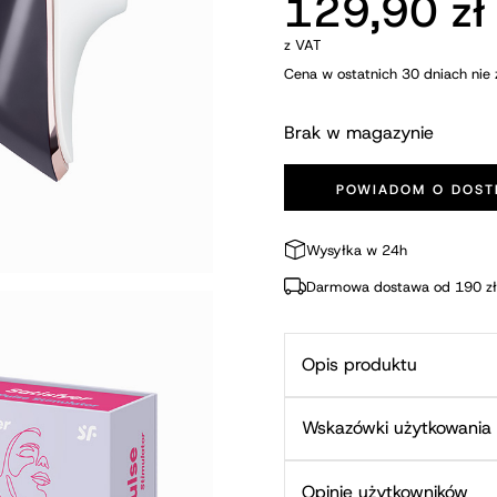
129,90
zł
z VAT
Cena w ostatnich 30 dniach nie 
Brak w magazynie
POWIADOM O DOST
Wysyłka w 24h
Darmowa dostawa od 190 zł
Opis produktu
Wskazówki użytkowania
Opinie użytkowników