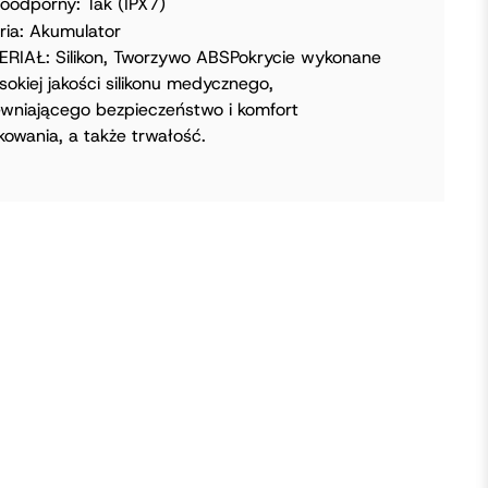
odporny: Tak (IPX7)
ria: Akumulator
RIAŁ: Silikon, Tworzywo ABSPokrycie wykonane
sokiej jakości silikonu medycznego,
wniającego bezpieczeństwo i komfort
kowania, a także trwałość.