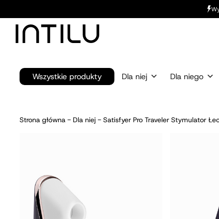
Wy
Wszystkie produkty
Dla niej
Dla niego
Strona główna
-
Dla niej
-
Satisfyer Pro Traveler Stymulator Ł