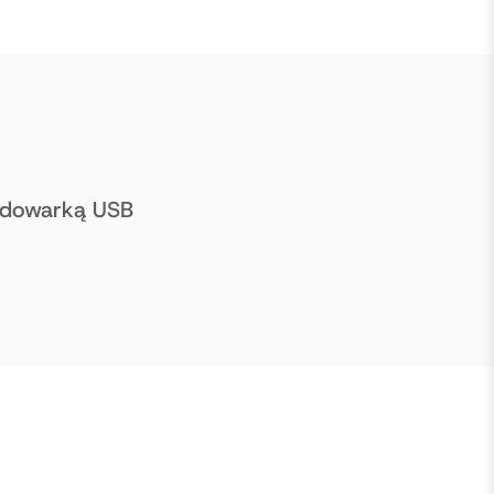
Ładowarką USB