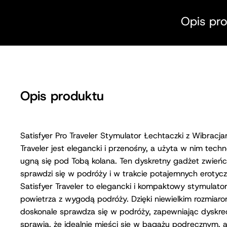
Opis pr
Opis produktu
Satisfyer Pro Traveler Stymulator Łechtaczki z Wibracj
Traveler jest elegancki i przenośny, a użyta w nim techn
ugną się pod Tobą kolana. Ten dyskretny gadżet zwie
sprawdzi się w podróży i w trakcie potajemnych erotyc
Satisfyer Traveler to elegancki i kompaktowy stymulator 
powietrza z wygodą podróży. Dzięki niewielkim rozmia
doskonale sprawdza się w podróży, zapewniając dyskrec
sprawia, że idealnie mieści się w bagażu podręcznym, a