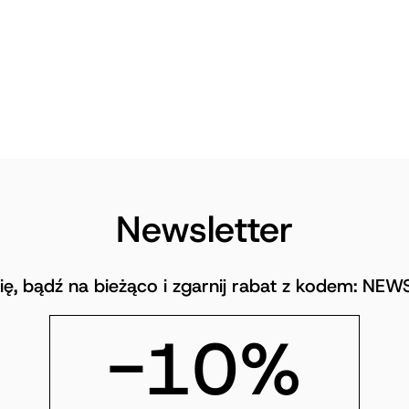
Newsletter
się, bądź na bieżąco i zgarnij rabat z kodem: NE
-10%