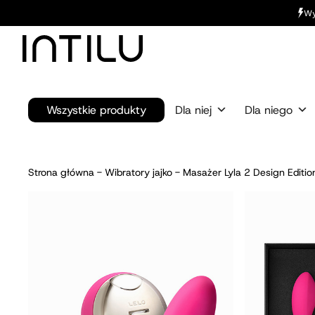
Wy
Wszystkie produkty
Dla niej
Dla niego
Strona główna
-
Wibratory jajko
-
Masażer Lyla 2 Design Editio