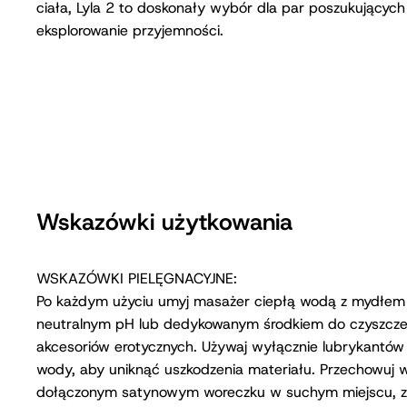
ciała, Lyla 2 to doskonały wybór dla par poszukujący
eksplorowanie przyjemności.
Wskazówki użytkowania
WSKAZÓWKI PIELĘGNACYJNE:
Po każdym użyciu umyj masażer ciepłą wodą z mydłem
neutralnym pH lub dedykowanym środkiem do czyszcze
akcesoriów erotycznych. Używaj wyłącznie lubrykantów
wody, aby uniknąć uszkodzenia materiału. Przechowuj 
dołączonym satynowym woreczku w suchym miejscu, z