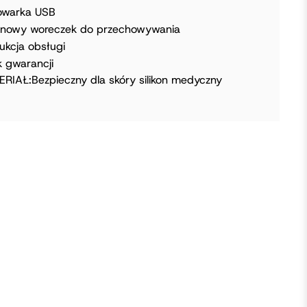
owarka USB
nowy woreczek do przechowywania
rukcja obsługi
k gwarancji
RIAŁ:Bezpieczny dla skóry silikon medyczny