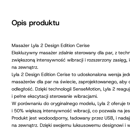
Opis produktu
Masażer Lyla 2 Design Edition Cerise
Ekskluzywny masażer zdalnie sterowany dla par, z tech
zwiększoną intensywność wibracji i rozszerzony zasięg
na zewnątrz.
Lyla 2 Design Edition Cerise to udoskonalona wersja je
masażerów dla par na świecie, zaprojektowanego, aby 
odległość. Dzięki technologii SenseMotion, Lyla 2 reaguj
i pełne ekscytacji sterowanie wibracjami.
W porównaniu do oryginalnego modelu, Lyla 2 oferuje 
i 50% większą intensywność wibracji, co pozwala na je
Produkt jest wodoodporny, ładowany przez USB, i nadaj
na zewnątrz. Dzięki swojemu luksusowemu designowi i 