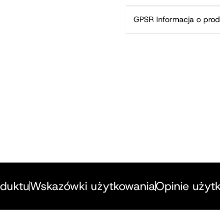
GPSR Informacja o prod
oduktu
Wskazówki użytkowania
Opinie użyt