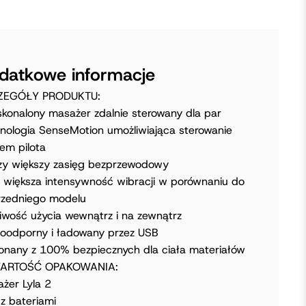
datkowe informacje
ZEGÓŁY PRODUKTU:
konalony masażer zdalnie sterowany dla par
nologia SenseMotion umożliwiająca sterowanie
em pilota
zy większy zasięg bezprzewodowy
większa intensywność wibracji w porównaniu do
zedniego modelu
iwość użycia wewnątrz i na zewnątrz
odporny i ładowany przez USB
nany z 100% bezpiecznych dla ciała materiałów
ARTOŚĆ OPAKOWANIA:
żer Lyla 2
 z bateriami