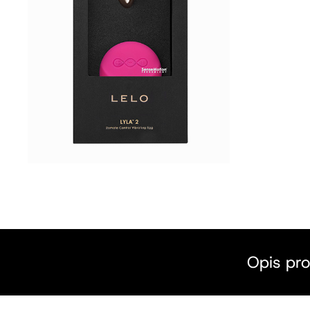
Opis pr