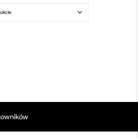
ukcie
kowników