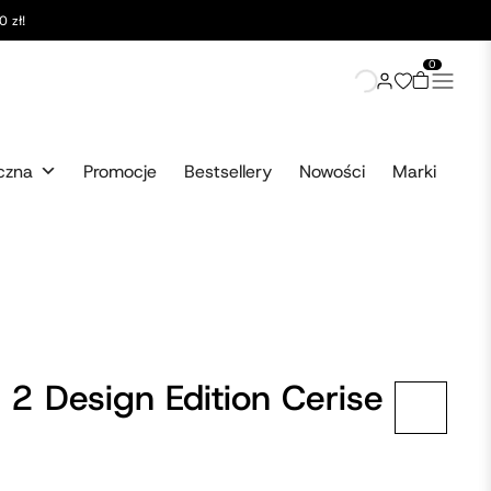
 zł!
0
czna
Promocje
Bestsellery
Nowości
Marki
 2 Design Edition Cerise