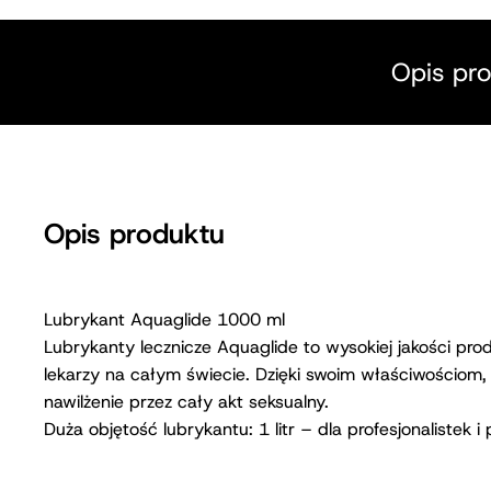
Opis pr
Opis produktu
Lubrykant Aquaglide 1000 ml
Lubrykanty lecznicze Aquaglide to wysokiej jakości pro
lekarzy na całym świecie. Dzięki swoim właściwościom,
nawilżenie przez cały akt seksualny.
Duża objętość lubrykantu: 1 litr – dla profesjonalistek i