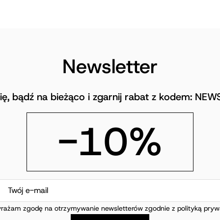
Newsletter
się, bądź na bieżąco i zgarnij rabat z kodem: NE
-10%
rażam zgodę na otrzymywanie newsletterów zgodnie z polityką prywa