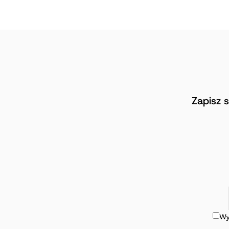
Zapisz 
Wy