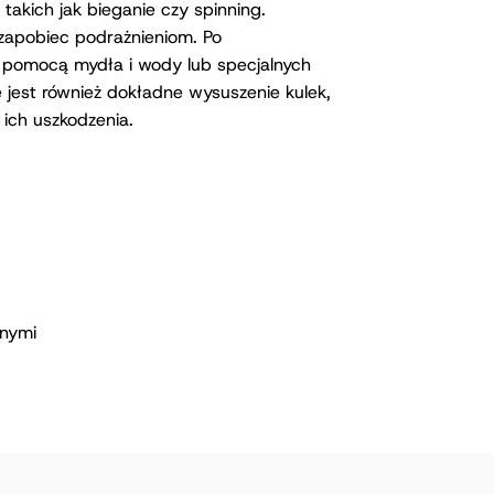
takich jak bieganie czy spinning.
y zapobiec podrażnieniom. Po
a pomocą mydła i wody lub specjalnych
 jest również dokładne wysuszenie kulek,
 ich uszkodzenia.
anymi