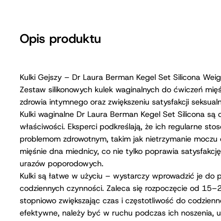
Opis produktu
Kulki Gejszy – Dr Laura Berman Kegel Set Silicona Weig
Zestaw silikonowych kulek waginalnych do ćwiczeń mięś
zdrowia intymnego oraz zwiększeniu satysfakcji seksualn
Kulki waginalne Dr Laura Berman Kegel Set Silicona są
właściwości. Eksperci podkreślają, że ich regularne s
problemom zdrowotnym, takim jak nietrzymanie moczu
mięśnie dna miednicy, co nie tylko poprawia satysfakcję
urazów poporodowych.
Kulki są łatwe w użyciu – wystarczy wprowadzić je do
codziennych czynności. Zaleca się rozpoczęcie od 15–2
stopniowo zwiększając czas i częstotliwość do codzien
efektywne, należy być w ruchu podczas ich noszenia, 