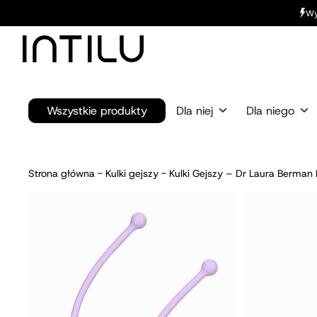
Wy
Wszystkie produkty
Dla niej
Dla niego
Strona główna
-
Kulki gejszy
-
Kulki Gejszy – Dr Laura Berman 