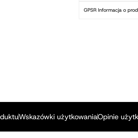
GPSR Informacja o prod
oduktu
Wskazówki użytkowania
Opinie użyt