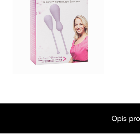
Opis pr