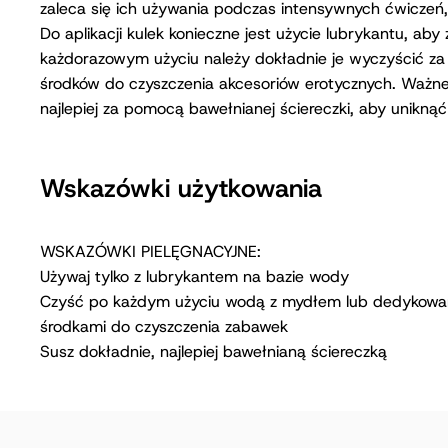
zaleca się ich używania podczas intensywnych ćwiczeń, 
Do aplikacji kulek konieczne jest użycie lubrykantu, ab
każdorazowym użyciu należy dokładnie je wyczyścić z
środków do czyszczenia akcesoriów erotycznych. Ważne
najlepiej za pomocą bawełnianej ściereczki, aby uniknąć
Wskazówki użytkowania
WSKAZÓWKI PIELĘGNACYJNE:
Używaj tylko z lubrykantem na bazie wody
Czyść po każdym użyciu wodą z mydłem lub dedykow
środkami do czyszczenia zabawek
Susz dokładnie, najlepiej bawełnianą ściereczką