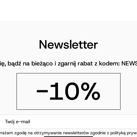
Newsletter
się, bądź na bieżąco i zgarnij rabat z kodem: NE
-10%
rażam zgodę na otrzymywanie newsletterów zgodnie z polityką prywa