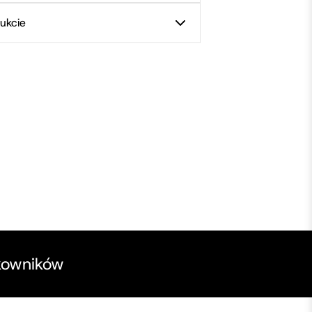
ukcie
kowników