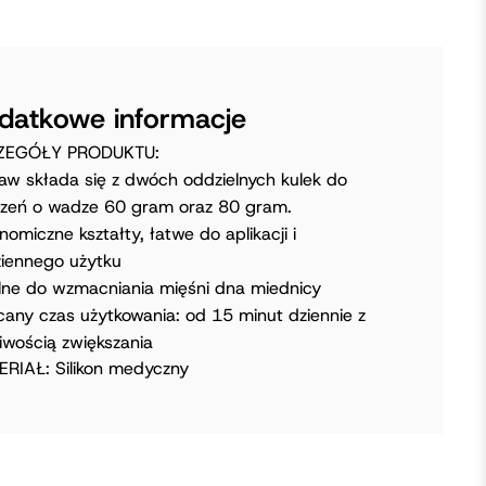
datkowe informacje
ZEGÓŁY PRODUKTU:
aw składa się z dwóch oddzielnych kulek do
zeń o wadze 60 gram oraz 80 gram.
nomiczne kształty, łatwe do aplikacji i
iennego użytku
lne do wzmacniania mięśni dna miednicy
cany czas użytkowania: od 15 minut dziennie z
iwością zwiększania
RIAŁ: Silikon medyczny