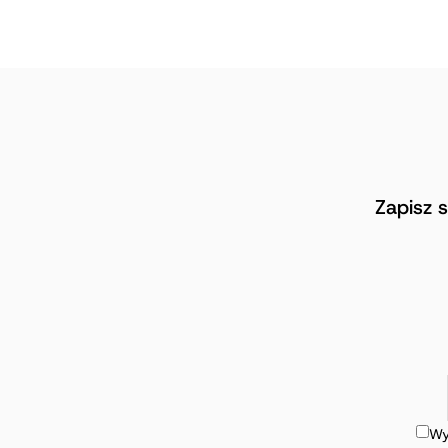
Zapisz 
Wy