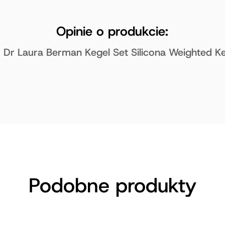
Opinie o produkcie:
– Dr Laura Berman Kegel Set Silicona Weighted Ke
Podobne produkty