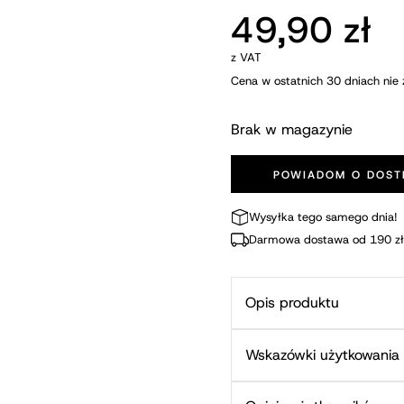
49,90
zł
z VAT
Cena w ostatnich 30 dniach nie 
Brak w magazynie
POWIADOM O DOST
Wysyłka tego samego dnia!
Darmowa dostawa od 190 zł
Opis produktu
Wskazówki użytkowania