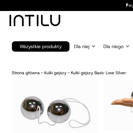
Wy
Wszystkie produkty
Dla niej
Dla niego
Strona główna
-
Kulki gejszy
-
Kulki gejszy Basic Love Silver