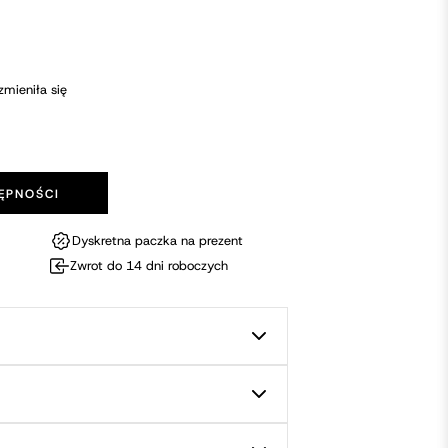
zmieniła się
ĘPNOŚCI
Dyskretna paczka na prezent
Zwrot do 14 dni roboczych