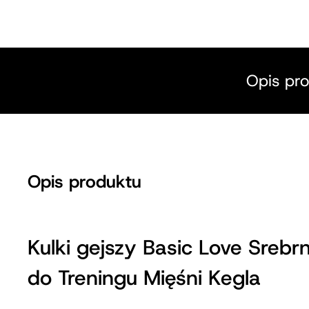
Opis pr
Opis produktu
Kulki gejszy Basic Love Srebr