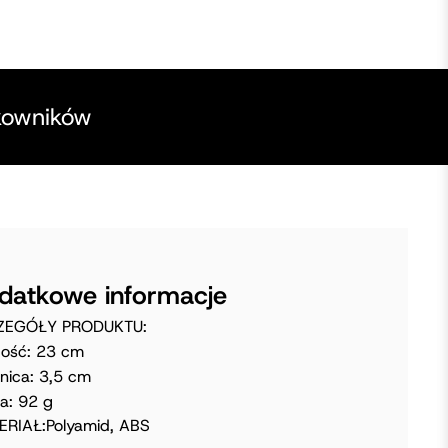
kowników
datkowe informacje
ZEGÓŁY PRODUKTU:
ość: 23 cm
nica: 3,5 cm