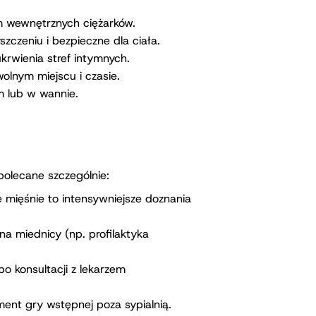
m wewnętrznych ciężarków.
zczeniu i bezpieczne dla ciała.
krwienia stref intymnych.
lnym miejscu i czasie.
 lub w wannie.
olecane szczególnie:
ze mięśnie to intensywniejsze doznania
na miednicy (np. profilaktyka
 konsultacji z lekarzem